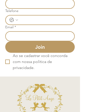
Telefone
Email
*
Join
Ao se cadastrar você concorda 
com nossa política de 
privacidade.