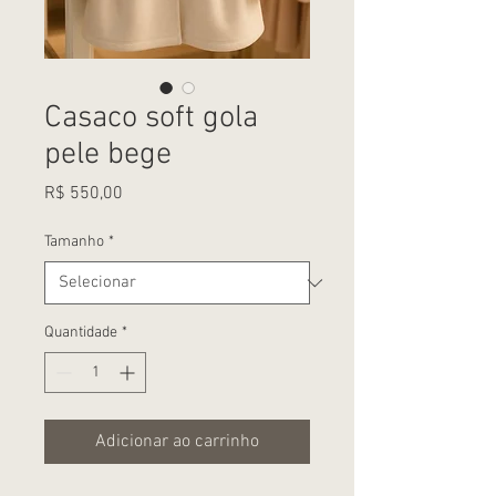
Casaco soft gola
pele bege
Preço
R$ 550,00
Tamanho
*
Quantidade
*
Adicionar ao carrinho