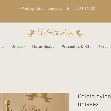
• Frete grátis nas compras acima de R$ 800,00
Le Petit Ange
nos
Unissex
Maternidade
Presentes & Kits
Person
Colete nylon
unissex