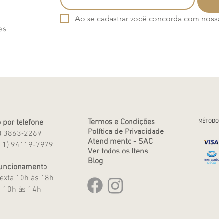
Ao se cadastrar você concorda com nossa 
es
Termos e Condições
 por telefone
MÉTODO
Política de Privacidade
1) 3863-2269
Atendimento - SAC
11) 94119-7979
Ver todos os Itens
Blog
Funcionamento
exta 10h às 18h
 10h às 14h