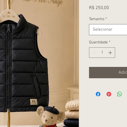
Preço
R$ 250,00
Tamanho
*
Selecionar
Quantidade
*
Adic