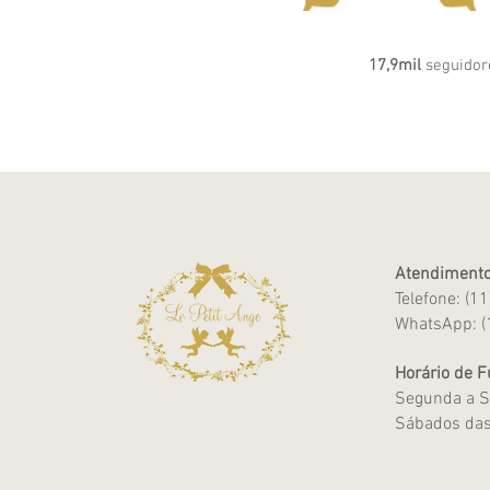
17,9mil
seguidor
Atendimento
Telefone: (1
WhatsApp: (
Horário de 
Segunda a S
Sábados das