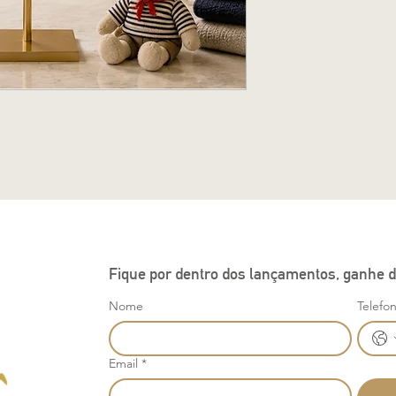
Fique por dentro dos lançamentos, ganhe d
Nome
Telefo
Email
*