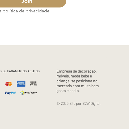
Join
política de privacidade.
Empresa de decoração,
S DE PAGAMENTOS ACEITOS
móveis, moda bebê e
criança, se posiciona no
mercado com muito bom
gosto e estilo.
© 2025 Site por B2W Digital.