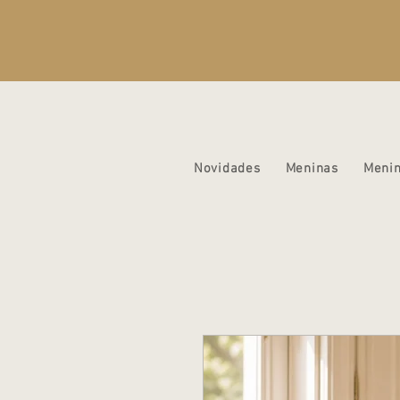
Novidades
Meninas
Meni