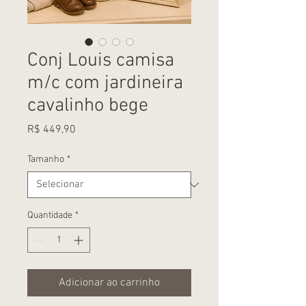
Conj Louis camisa
m/c com jardineira
cavalinho bege
Preço
R$ 449,90
Tamanho
*
Quantidade
*
Adicionar ao carrinho