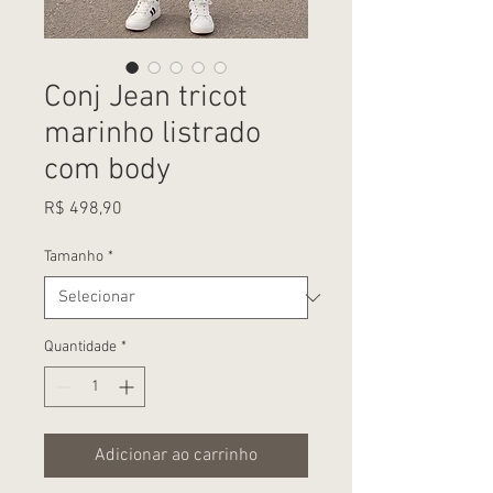
Conj Jean tricot
marinho listrado
com body
Preço
R$ 498,90
Tamanho
*
Quantidade
*
Adicionar ao carrinho