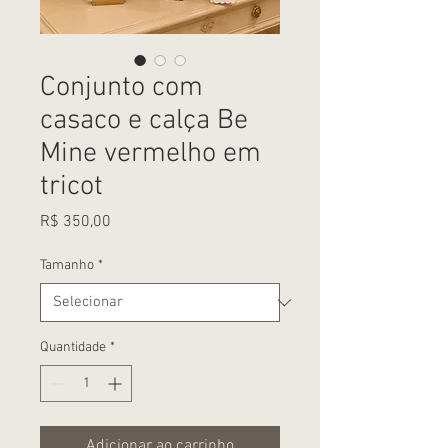
Conjunto com
casaco e calça Be
Mine vermelho em
tricot
Preço
R$ 350,00
Tamanho
*
Quantidade
*
Adicionar ao carrinho