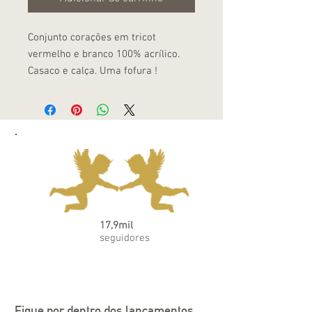
Conjunto corações em tricot
vermelho e branco 100% acrílico.
Casaco e calça. Uma fofura !
17,9mil
seguidores
Fique por dentro dos lançamentos, 