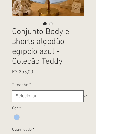
Conjunto Body e
shorts algodão
egípcio azul -
Coleção Teddy
Preço
R$ 258,00
Tamanho
*
Cor
*
Quantidade
*