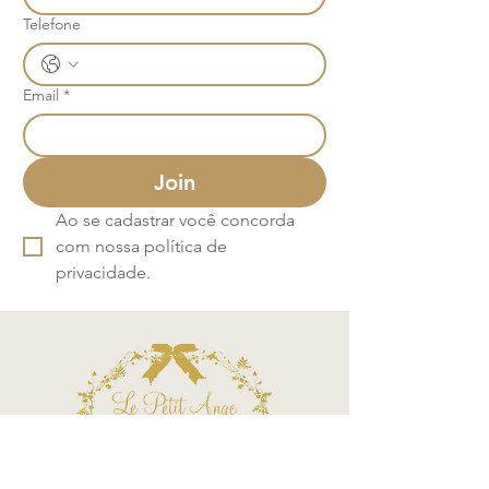
Telefone
Email
*
Join
Ao se cadastrar você concorda 
com nossa política de 
privacidade.