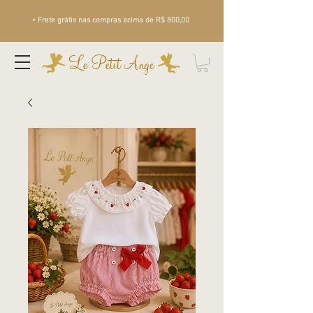
• Frete grátis nas compras acima de R$ 800,00
Le Petit Ange