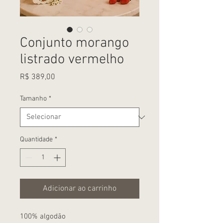
Conjunto morango
listrado vermelho
Preço
R$ 389,00
Tamanho
*
Quantidade
*
Adicionar ao carrinho
100% algodão