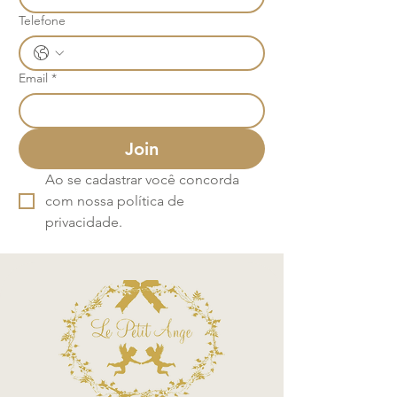
Telefone
Email
*
Join
Ao se cadastrar você concorda 
com nossa política de 
privacidade.