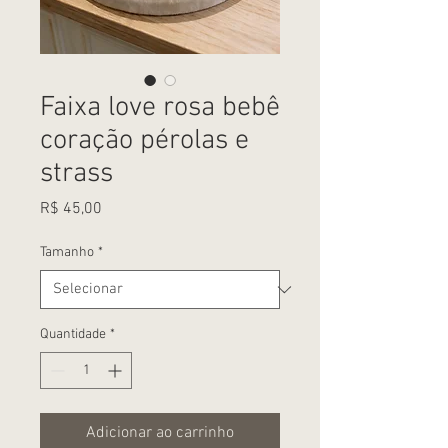
Faixa love rosa bebê
coração pérolas e
strass
Preço
R$ 45,00
Tamanho
*
Quantidade
*
Adicionar ao carrinho