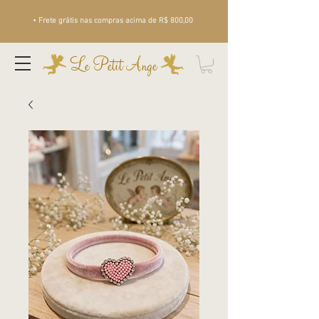
• Frete grátis nas compras acima de R$ 800,00
Le Petit Ange