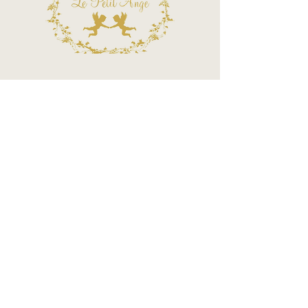
Termos e Condições
Política de Privacidade
Atendimento - SAC
Ver todos os Itens
Blog
Atendimento por telefone
Telefone:
(11) 3863-2269
WhatsApp:
(11) 94119-7979
Horário de Funcionamento
Segunda a Sexta 10h às 18h
Sábados das 10h às 14h