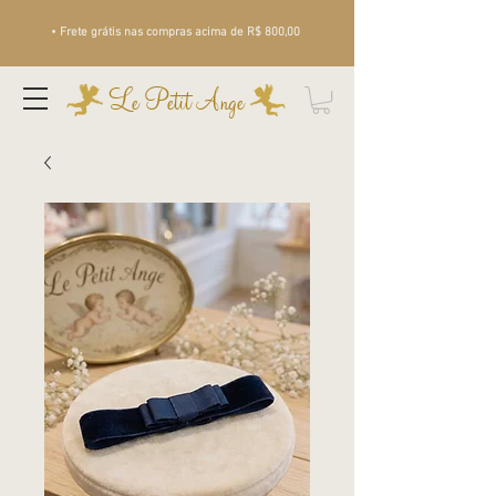
• Frete grátis nas compras acima de R$ 800,00
Le Petit Ange