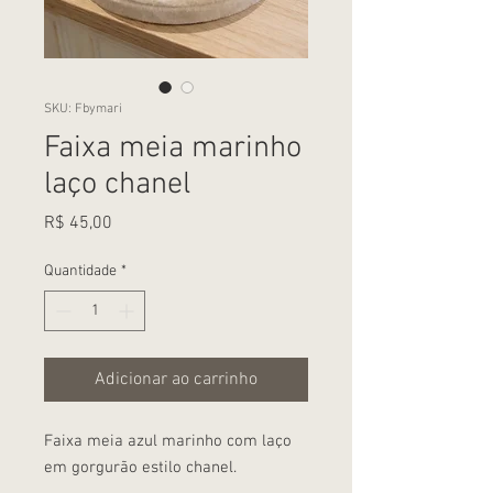
SKU: Fbymari
Faixa meia marinho
laço chanel
Preço
R$ 45,00
Quantidade
*
Adicionar ao carrinho
Faixa meia azul marinho com laço 
em gorgurão estilo chanel.