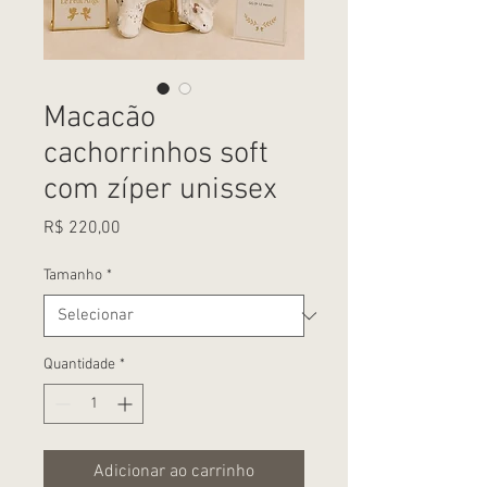
Macacão
cachorrinhos soft
com zíper unissex
Preço
R$ 220,00
Tamanho
*
Quantidade
*
Adicionar ao carrinho