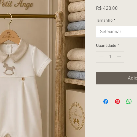
Preço
R$ 420,00
Tamanho
*
Selecionar
Quantidade
*
Adic