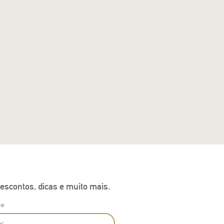
escontos, dicas e muito mais.
ne