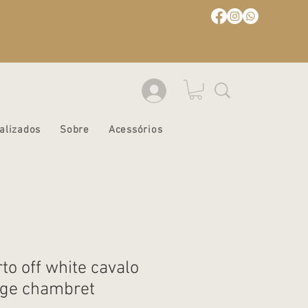
alizados
Sobre
Acessórios
to off white cavalo
ege chambret