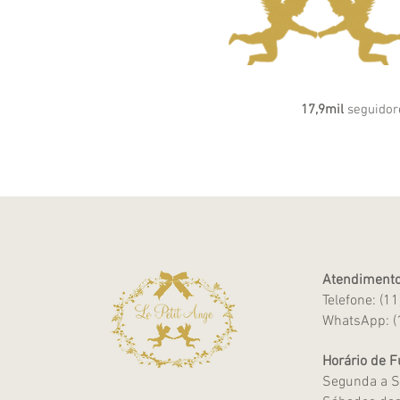
17,9mil
seguidor
Atendimento
Telefone: (1
WhatsApp: (
Horário de 
Segunda a S