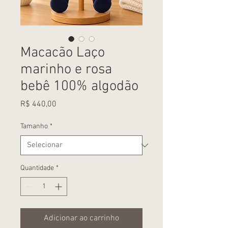
Macacão Laço
marinho e rosa
bebê 100% algodão
Preço
R$ 440,00
Tamanho
*
Quantidade
*
Adicionar ao carrinho