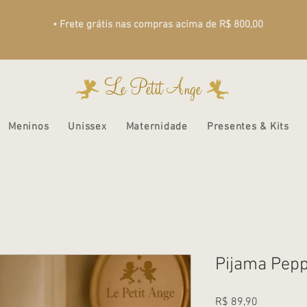
• Frete grátis nas compras acima de R$ 800,00
Le Petit Ange
Meninos
Unissex
Maternidade
Presentes & Kits
Pijama Pepp
Preço
R$ 89,90