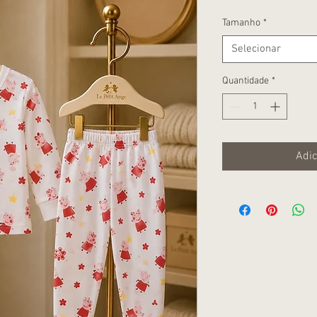
Tamanho
*
Selecionar
Quantidade
*
Adic