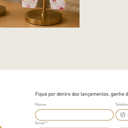
Fique por dentro dos lançamentos, ganhe d
Nome
Telefo
Email
*