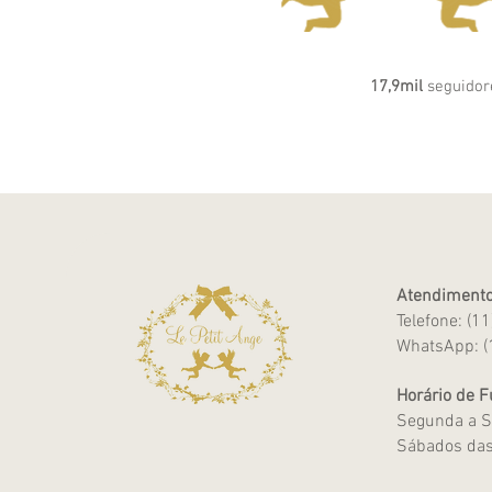
17,9mil
seguidor
Atendimento
Telefone: (1
WhatsApp: (
Horário de 
Segunda a S
Sábados das