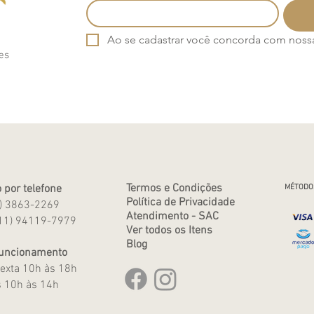
Ao se cadastrar você concorda com nossa 
es
Termos e Condições
 por telefone
MÉTODO
Política de Privacidade
1) 3863-2269
Atendimento - SAC
11) 94119-7979
Ver todos os Itens
Blog
Funcionamento
exta 10h às 18h
 10h às 14h