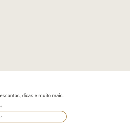
escontos, dicas e muito mais.
ne