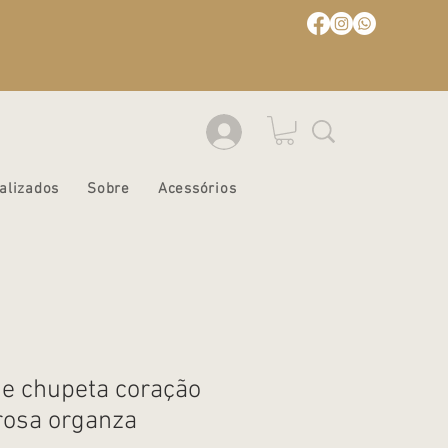
alizados
Sobre
Acessórios
e chupeta coração
 rosa organza