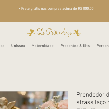
• Frete grátis nas compras acima de R$ 800,00
Le Petit Ange
nos
Unissex
Maternidade
Presentes & Kits
Person
Prendedor d
strass laço