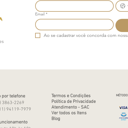
Email
*
Ao se cadastrar você concorda com nossa 
es
Termos e Condições
 por telefone
MÉTODO
Política de Privacidade
1) 3863-2269
Atendimento - SAC
11) 94119-7979
Ver todos os Itens
Blog
Funcionamento