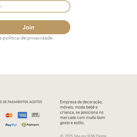
Join
política de privacidade.
Empresa de decoração,
S DE PAGAMENTOS ACEITOS
móveis, moda bebê e
criança, se posiciona no
mercado com muito bom
gosto e estilo.
© 2025 Site por B2W Digital.