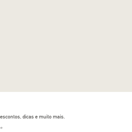
escontos, dicas e muito mais.
ne