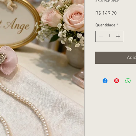
SKU: PCHUPCR
Preço
R$ 149,90
Quantidade
*
Adic