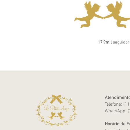
17,9mil
seguidor
Atendimento
Telefone: (1
WhatsApp: (
Horário de 