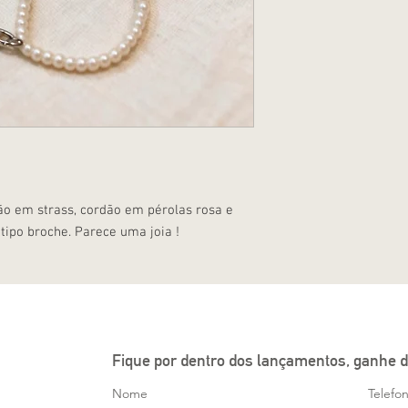
o em strass, cordão em pérolas rosa e
tipo broche. Parece uma joia !
Fique por dentro dos lançamentos, ganhe d
Nome
Telefo