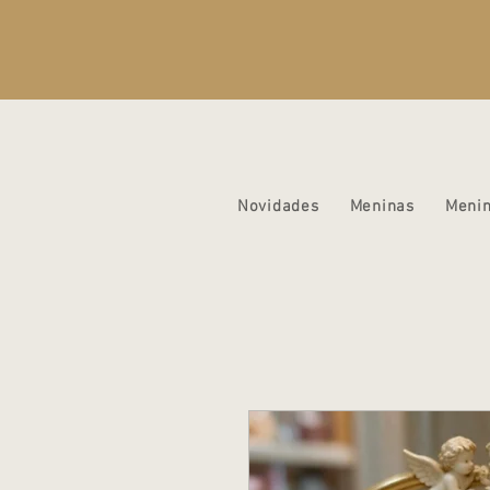
Novidades
Meninas
Meni