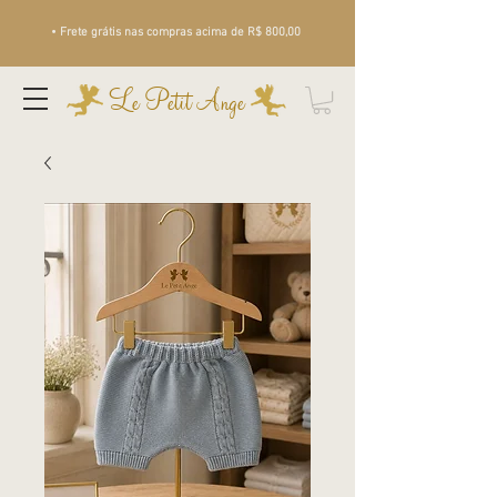
• Frete grátis nas compras acima de R$ 800,00
Le Petit Ange