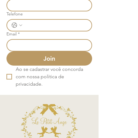
Telefone
Email
*
Join
Ao se cadastrar você concorda 
com nossa política de 
privacidade.