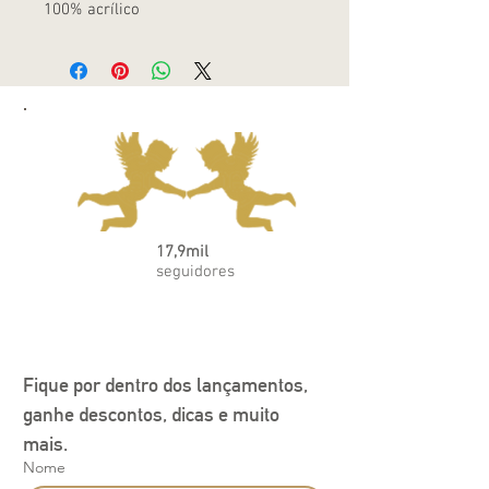
100% acrílico
17,9mil
seguidores
Fique por dentro dos lançamentos, 
ganhe descontos, dicas e muito 
mais.
Nome