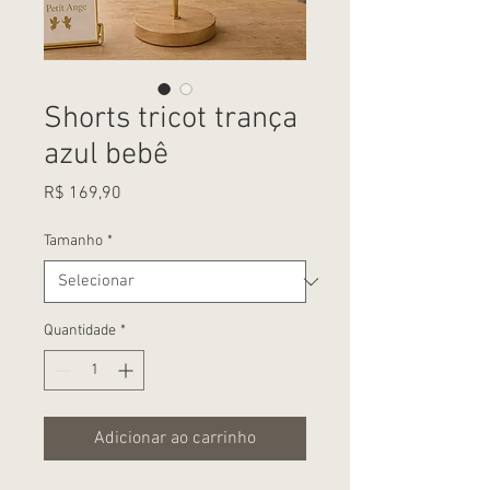
Shorts tricot trança
azul bebê
Preço
R$ 169,90
Tamanho
*
Quantidade
*
Adicionar ao carrinho