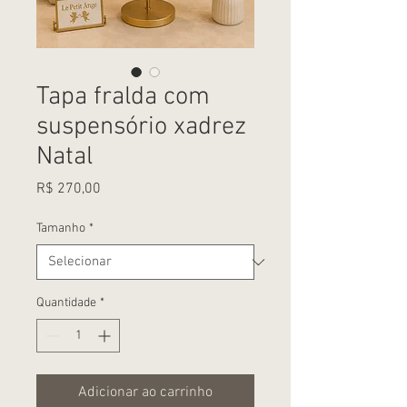
Tapa fralda com
suspensório xadrez
Natal
Preço
R$ 270,00
Tamanho
*
Quantidade
*
Adicionar ao carrinho