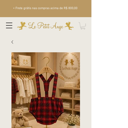
• Frete grátis nas compras acima de R$ 800,00
Le Petit Ange