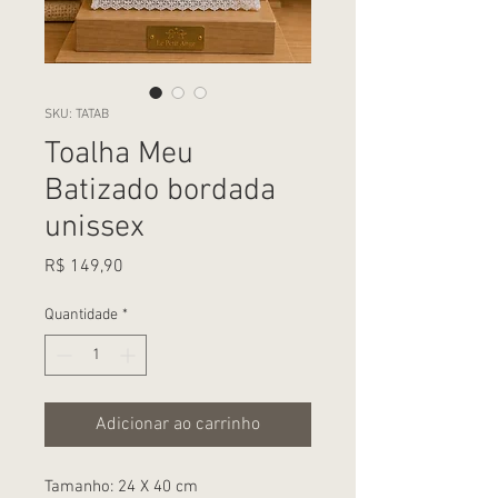
SKU: TATAB
Toalha Meu
Batizado bordada
unissex
Preço
R$ 149,90
Quantidade
*
Adicionar ao carrinho
Tamanho: 24 X 40 cm