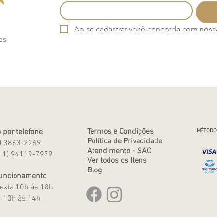
Ao se cadastrar você concorda com nossa 
es
Termos e Condições
 por telefone
MÉTODO
Política de Privacidade
1) 3863-2269
Atendimento - SAC
11) 94119-7979
Ver todos os Itens
Blog
Funcionamento
exta 10h às 18h
 10h às 14h