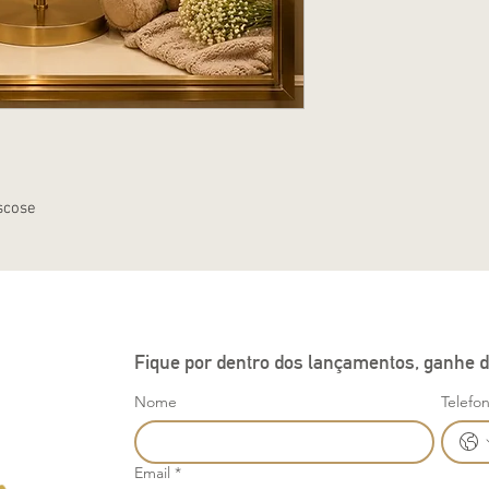
scose
Fique por dentro dos lançamentos, ganhe d
Nome
Telefo
Email
*