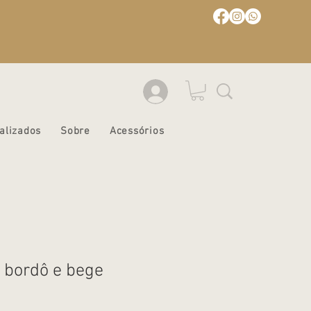
alizados
Sobre
Acessórios
d bordô e bege