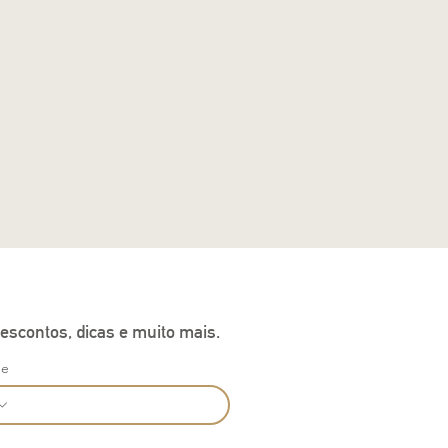
escontos, dicas e muito mais.
ne