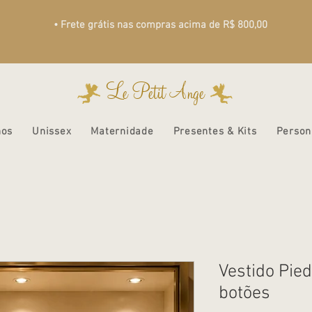
• Frete grátis nas compras acima de R$ 800,00
Le Petit Ange
nos
Unissex
Maternidade
Presentes & Kits
Person
Vestido Pie
botões