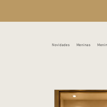
Novidades
Meninas
Meni