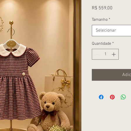
Preço
R$ 559,00
Tamanho
*
Selecionar
Quantidade
*
Adic