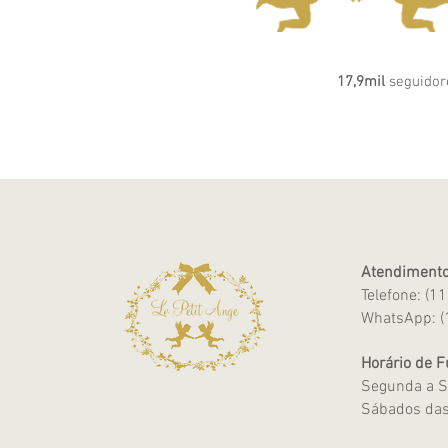
17,9mil
seguidor
Atendimento
Telefone: (1
WhatsApp: (
Horário de 
Segunda a S
Sábados das