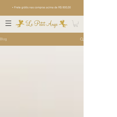
• Frete grátis nas compras acima de R$ 800,00
Le Petit Ange
Blog