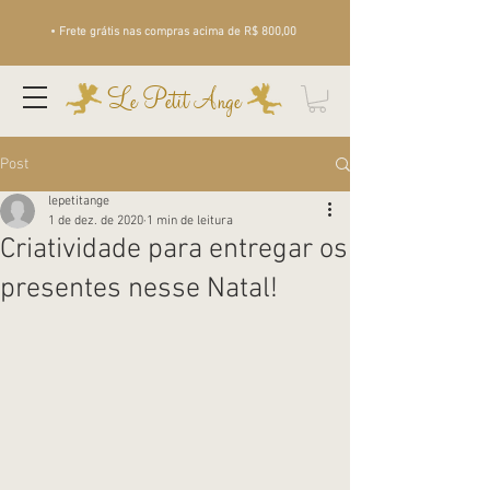
• Frete grátis nas compras acima de R$ 800,00
Le Petit Ange
Post
lepetitange
1 de dez. de 2020
1 min de leitura
Criatividade para entregar os
presentes nesse Natal!