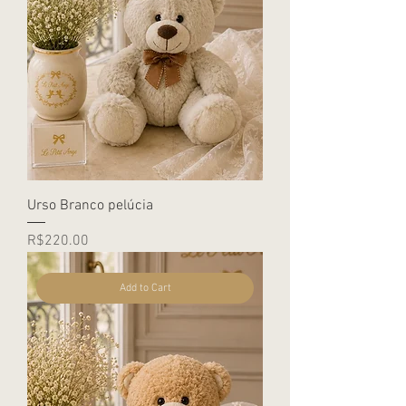
Urso Branco pelúcia
Price
R$220.00
Add to Cart