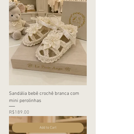
Sandália bebê crochê branca com
mini perolinhas
Price
R$189.00
Add to Cart