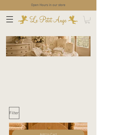
Open Hours in our store
Le Petit Ange
Filter
Add to Cart