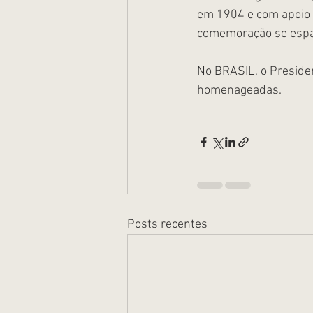
em 1904 e com apoio 
comemoração se espa
No BRASIL, o Presiden
homenageadas.
Posts recentes