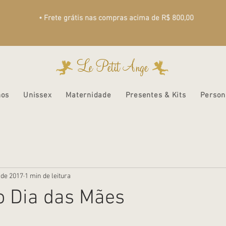
• Frete grátis nas compras acima de R$ 800,00
Le Petit Ange
nos
Unissex
Maternidade
Presentes & Kits
Person
 de 2017
1 min de leitura
o Dia das Mães