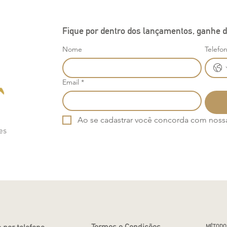
Fique por dentro dos lançamentos, ganhe d
Nome
Telefo
Email
*
Ao se cadastrar você concorda com nossa 
es
MÉTODO