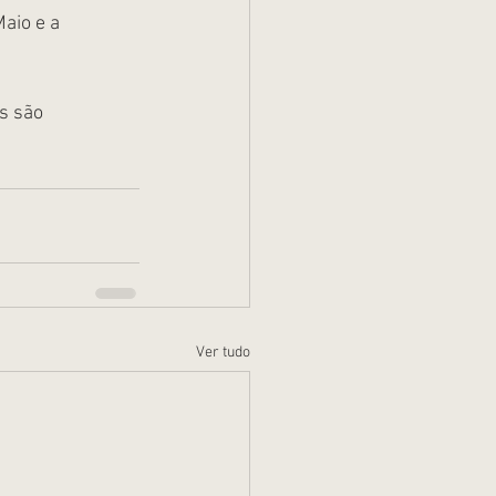
aio e a 
s são 
Ver tudo